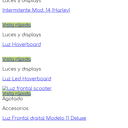
Luces y displays
Intermitente Mod. 14 (Harley)
Vista rápida
Luces y displays
Luz Hoverboard
Vista rápida
Luces y displays
Luz Led Hoverboard
Vista rápida
Agotado
Accesorios
Luz Frontal digital Modelo 11 Deluxe