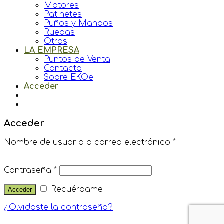
Motores
Patinetes
Puños y Mandos
Ruedas
Otros
LA EMPRESA
Puntos de Venta
Contacto
Sobre EKOe
Acceder
Acceder
Nombre de usuario o correo electrónico
*
Contraseña
*
Recuérdame
¿Olvidaste la contraseña?