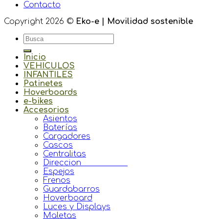
Contacto
Copyright 2026 ©
Eko-e | Movilidad sostenible
Inicio
VEHICULOS
INFANTILES
Patinetes
Hoverboards
e-bikes
Accesorios
Asientos
Baterías
Cargadores
Cascos
Centralitas
Direccion
Espejos
Frenos
Guardabarros
Hoverboard
Luces y Displays
Maletas