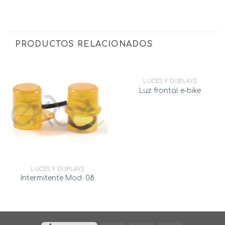
PRODUCTOS RELACIONADOS
LUCES Y DISPLAYS
Luz frontal e-bike
LUCES Y DISPLAYS
Intermitente Mod. 08