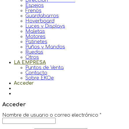
Direccion
Espejos
Frenos
Guardabarros
Hoverboard
Luces y Displays
Maletas
Motores
Patinetes
Puños y Mandos
Ruedas
Otros
LA EMPRESA
Puntos de Venta
Contacto
Sobre EKOe
Acceder
Acceder
Nombre de usuario o correo electrónico
*