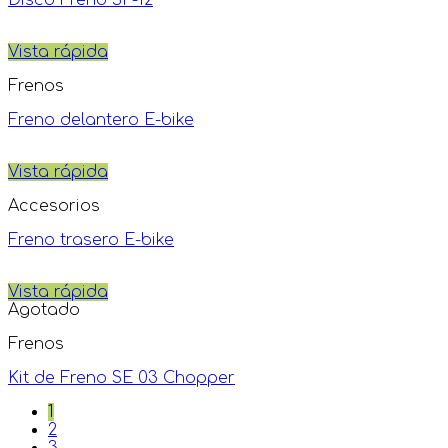
Disco Freno SP-12
Vista rápida
Frenos
Freno delantero E-bike
Vista rápida
Accesorios
Freno trasero E-bike
Vista rápida
Agotado
Frenos
Kit de Freno SE 03 Chopper
1
2