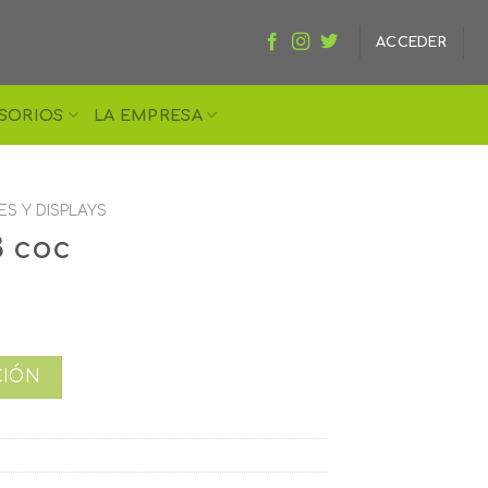
ACCEDER
SORIOS
LA EMPRESA
ES Y DISPLAYS
3 coc
CIÓN