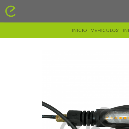
Skip
to
content
INICIO
VEHICULOS
IN