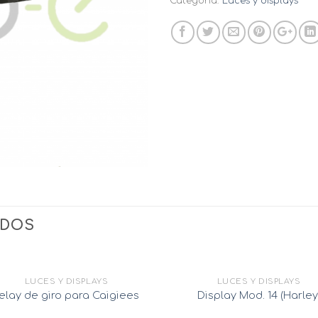
Categoría:
Luces y displays
ADOS
LUCES Y DISPLAYS
LUCES Y DISPLAYS
elay de giro para Caigiees
Display Mod. 14 (Harley