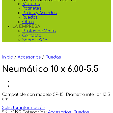
Motores
Patinetes
Puños y Mandos
Ruedas
Otros
LA EMPRESA
Puntos de Venta
Contacto
Sobre EKOe
Inicio
/
Accesorios
/
Ruedas
Neumático 10 x 6.00-5.5
Compatible con modelo SP-15. Diámetro interior 13.5
cm
Solicitar información
SKU:
1190
Categorías:
Accesorios
,
Ruedas