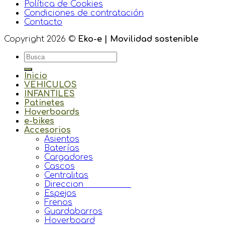
Política de Cookies
Condiciones de contratación
Contacto
Copyright 2026 ©
Eko-e | Movilidad sostenible
Inicio
VEHICULOS
INFANTILES
Patinetes
Hoverboards
e-bikes
Accesorios
Asientos
Baterías
Cargadores
Cascos
Centralitas
Direccion
Espejos
Frenos
Guardabarros
Hoverboard