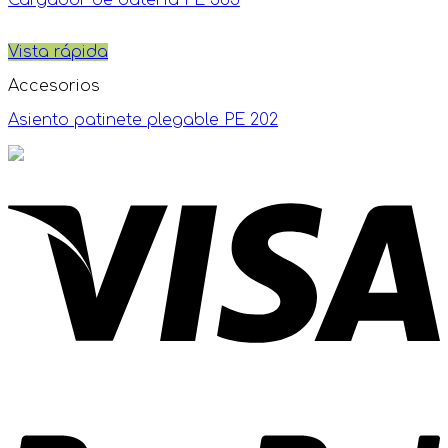
Cargador de batería PE 365
Vista rápida
Accesorios
Asiento patinete plegable PE 202