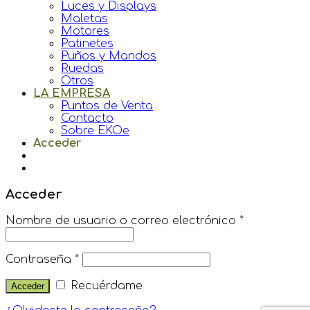
Luces y Displays
Maletas
Motores
Patinetes
Puños y Mandos
Ruedas
Otros
LA EMPRESA
Puntos de Venta
Contacto
Sobre EKOe
Acceder
Acceder
Nombre de usuario o correo electrónico
*
Contraseña
*
Recuérdame