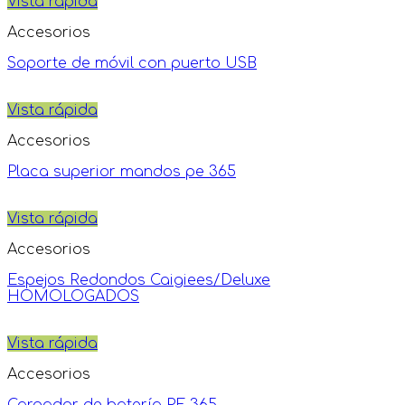
Vista rápida
Accesorios
Soporte de móvil con puerto USB
Vista rápida
Accesorios
Placa superior mandos pe 365
Vista rápida
Accesorios
Espejos Redondos Caigiees/Deluxe
HOMOLOGADOS
Vista rápida
Accesorios