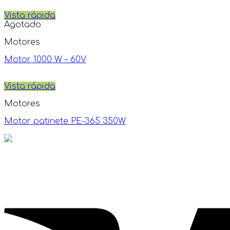
Vista rápida
Agotado
Motores
Motor 1000 W – 60V
Vista rápida
Motores
Motor patinete PE-365 350W