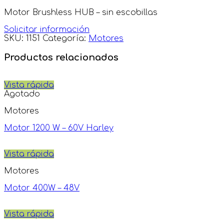
Motor Brushless HUB – sin escobillas
Solicitar información
SKU:
1151
Categoría:
Motores
Productos relacionados
Vista rápida
Agotado
Motores
Motor 1200 W – 60V Harley
Vista rápida
Motores
Motor 400W – 48V
Vista rápida