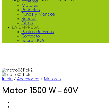
Maletas
Motores
Patinetes
Puños y Mandos
Ruedas
Otros
LA EMPRESA
Puntos de Venta
Contacto
Sobre EKOe
Inicio
/
Accesorios
/
Motores
Motor 1500 W – 60V