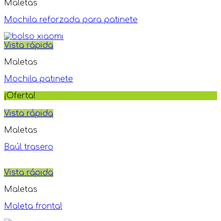
Maletas
Mochila reforzada para patinete
Vista rápida
Maletas
Mochila patinete
¡Oferta!
Vista rápida
Maletas
Baúl trasero
Vista rápida
Maletas
Maleta frontal