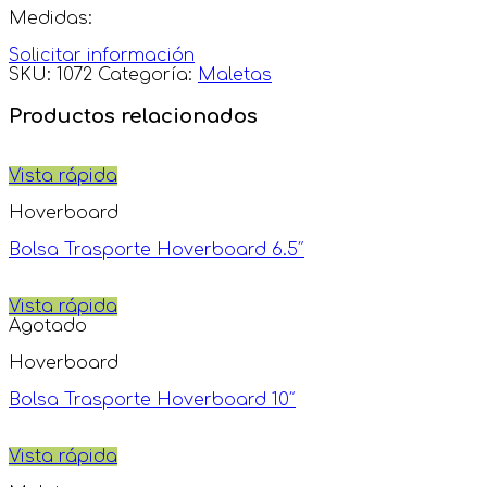
Medidas:
Solicitar información
SKU:
1072
Categoría:
Maletas
Productos relacionados
Vista rápida
Hoverboard
Bolsa Trasporte Hoverboard 6.5″
Vista rápida
Agotado
Hoverboard
Bolsa Trasporte Hoverboard 10″
Vista rápida