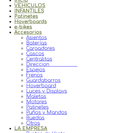
Inicio
VEHICULOS
INFANTILES
Patinetes
Hoverboards
e-bikes
Accesorios
Asientos
Baterías
Cargadores
Cascos
Centralitas
Direccion
Espejos
Frenos
Guardabarros
Hoverboard
Luces y Displays
Maletas
Motores
Patinetes
Puños y Mandos
Ruedas
Otros
LA EMPRESA