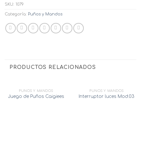
SKU:
1079
Categoría:
Puños y Mandos
PRODUCTOS RELACIONADOS
AGOTADO
PUÑOS Y MANDOS
PUÑOS Y MANDOS
Juego de Puños Caigiees
Interruptor luces Mod.03