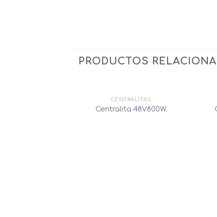
PRODUCTOS RELACION
CENTRALITAS
Centralita 48V800W