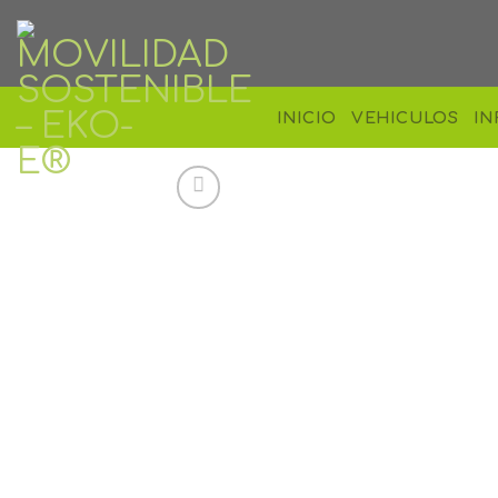
Skip
to
content
INICIO
VEHICULOS
IN